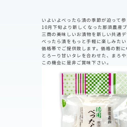
いよいよべったら漬の季節が迫って参
10月下旬より新しくなった那須農産
三商の美味しいお漬物を新しい共通デ
べったら漬をもっと手軽に楽しみたい
価格帯でご提供致します。価格の割に
とろーり甘いタレを合わせた、まろや
この機会に是非ご賞味下さい。