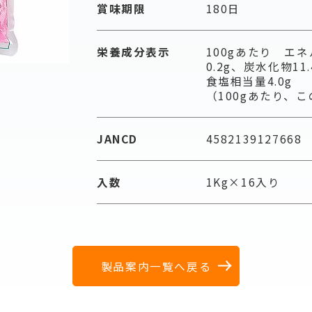
賞味期限
180日
栄養成分表示
100gあたり エネ
0.2g、炭水化物11
食塩相当量4.0g
（100gあたり、
JANCD
4582139127668
入数
1Kg×16入り
製品案内一覧へ戻る