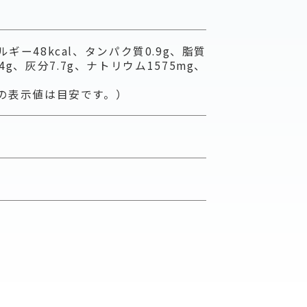
ルギー48kcal、タンパク質0.9g、脂質
.4g、灰分7.7g、ナトリウム1575mg、
この表示値は目安です。）