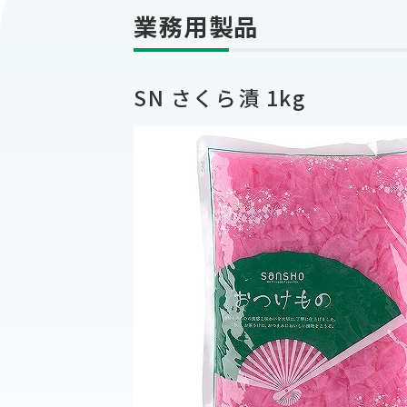
業務用製品
SN さくら漬 1kg