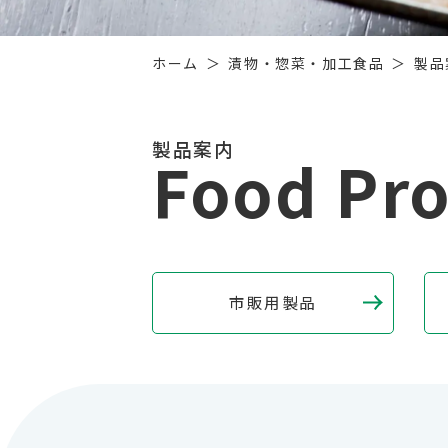
ホーム
漬物・惣菜・加工食品
製品
製品案内
Food Pr
市販用製品