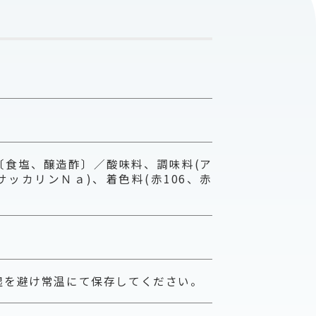
〔食塩、醸造酢〕／酸味料、調味料(ア
サッカリンＮａ)、着色料(赤106、赤
湿を避け常温にて保存してください。