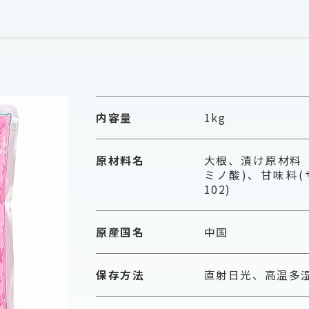
内容量
1kg
原材料名
大根、漬け原材料
ミノ酸)、甘味料(
102)
原産国名
中国
保存方法
直射日光、高温多