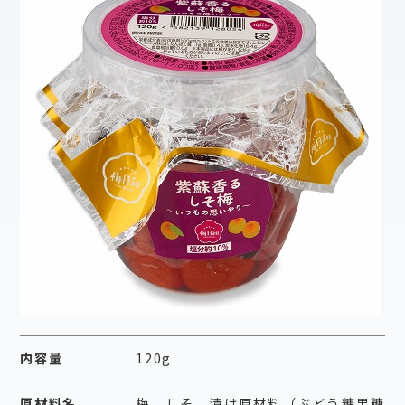
内容量
120g
原材料名
梅、しそ、漬け原材料（ぶどう糖果糖