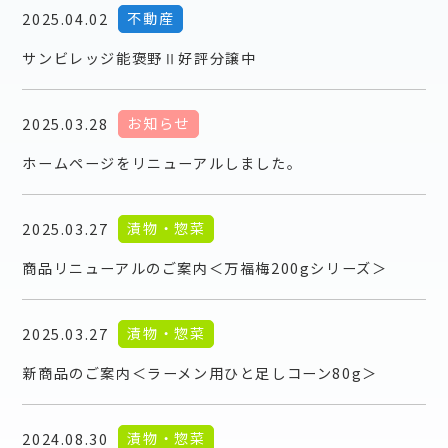
不動産
2025.04.02
サンビレッジ能褒野Ⅱ好評分譲中
お知らせ
2025.03.28
ホームページをリニューアルしました。
漬物・惣菜
2025.03.27
商品リニューアルのご案内＜万福梅200gシリーズ＞
漬物・惣菜
2025.03.27
新商品のご案内＜ラーメン用ひと足しコーン80g＞
漬物・惣菜
2024.08.30