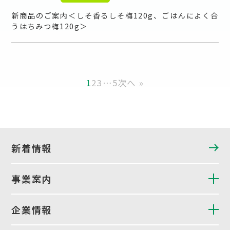
新商品のご案内＜しそ香るしそ梅120g、ごはんによく合
うはちみつ梅120g＞
1
2
3
…
5
次へ »
新着情報
事業案内
企業情報