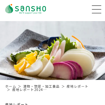
ホーム
漬物・惣菜・加工食品
産地レポート
産地レポート2024…
産地レポート