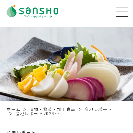
ホーム
漬物・惣菜・加工食品
産地レポート
産地レポート2024…
産地レポート