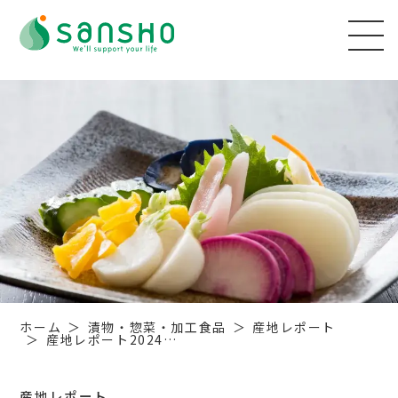
ホーム
漬物・惣菜・加工食品
産地レポート
産地レポート2024…
産地レポート