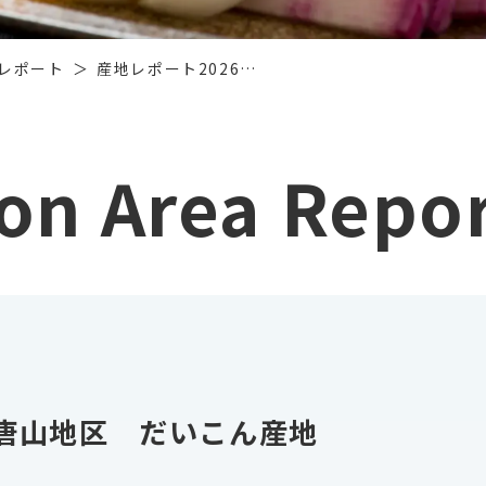
レポート
産地レポート2026…
on Area Repo
 唐山地区 だいこん産地